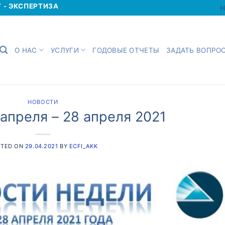
Г - ЭКСПЕРТИЗА
Н
О НАС
УСЛУГИ
ГОДОВЫЕ ОТЧЕТЫ
ЗАДАТЬ ВОПРО
НОВОСТИ
апреля – 28 апреля 2021
STED ON
29.04.2021
BY
ECFI_AKK