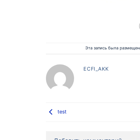
Эта запись была размещен
ECFI_AKK
test