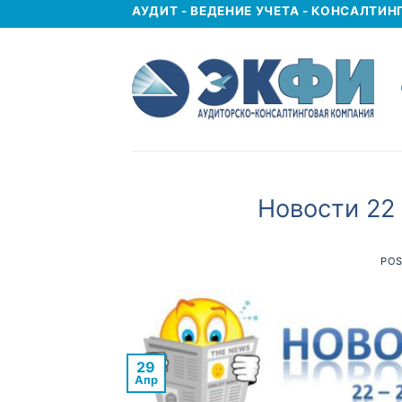
Skip
АУДИТ - ВЕДЕНИЕ УЧЕТА - КОНСАЛТИН
to
content
Новости 22 
PO
29
Апр